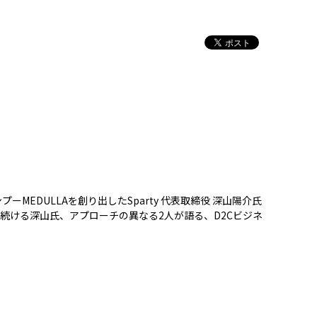
MEDULLAを創り出したSparty 代表取締役 深山陽介氏
続ける深山氏、アプローチの異なる2人が語る、D2Cビジネ