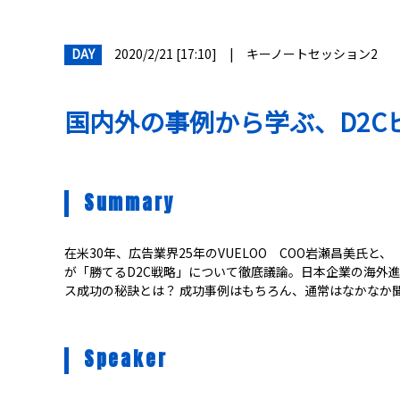
DAY
2020/2/21 [17:10]
|
キーノートセッション2
国内外の事例から学ぶ、D2C
Summary
在米30年、広告業界25年のVUELOO COO岩瀬昌美氏と
が「勝てるD2C戦略」について徹底議論。日本企業の海外
ス成功の秘訣とは？ 成功事例はもちろん、通常はなかなか
Speaker