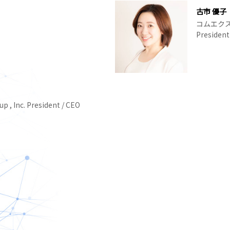
古市 優子
コムエク
President
 , Inc. President / CEO