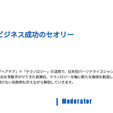
ビジネス成功のセオリー
、「ヘアケア」×「テクノロジー」の活用で、日本初パーソナライズシャンプー
進出を多数手がけてきた岩瀬氏、テクノロジーを軸に新たな価値を創造し
聞けない失敗例も交えながら解説していきます。
Moderator