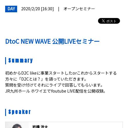
DAY
2020/2/20 [16:30]
|
オープンセミナー
DtoC NEW WAVE 公開LIVEセミナー
Summary
初めからD2C likeに事業スタートしたorこれからスタートする
方々に「D2Cとは？」を語っていただきます。
質問を受け付けてそれにライブで回答してもらいます。
JR九州ホール ホワイエでYoutube LIVE配信を公開収録。
Speaker
岩橋 洸太