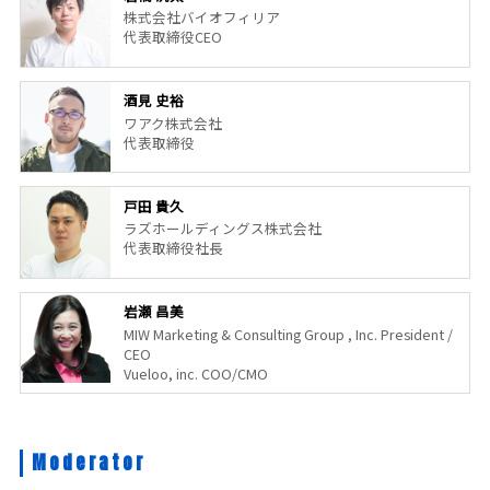
株式会社バイオフィリア
代表取締役CEO
酒見 史裕
ワアク株式会社
代表取締役
戸田 貴久
ラズホールディングス株式会社
代表取締役社長
岩瀬 昌美
MIW Marketing & Consulting Group , Inc. President /
CEO
Vueloo, inc. COO/CMO
Moderator