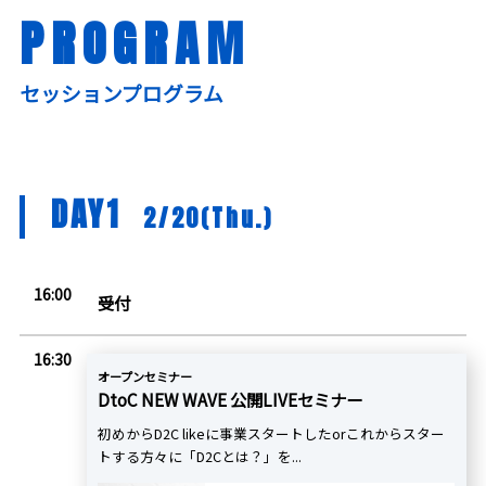
PROGRAM
セッションプログラム
DAY1
2/20(Thu.)
16:00
受付
16:30
オープンセミナー
DtoC NEW WAVE 公開LIVEセミナー
初めからD2C likeに事業スタートしたorこれからスター
トする方々に「D2Cとは？」を...