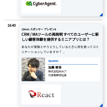
16:40
10min スポンサー プレゼン6
CRM / MAツールの再発明 すべてのユーザーに新
しい顧客体験を提供するミニアプリとは？
あなたが家族とやりとりしているときに何を使ってコミ
ニケーションしていますか？ ...
Speaker
加藤 僚浩
株式会社REACT
代表取締役社長