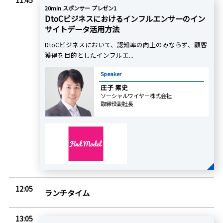
11:45
20min スポンサー プレゼン1
DtoCビジネスにおけるインフルエンサーのイン
サイトデータ活用方法
DtoCビジネスにおいて、認知率の向上のみならず、顧客
獲得を目的としたインフルエ...
Speaker
庄子 素史
ソーシャルワイヤー株式会社
取締役副社長
12:05
ランチタイム
13:05