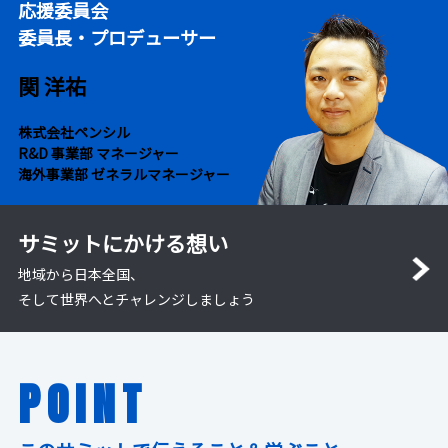
応援委員会
委員長・プロデューサー
関 洋祐
株式会社ペンシル
R&D 事業部 マネージャー
海外事業部 ゼネラルマネージャー
サミットにかける想い
地域から日本全国、
そして世界へとチャレンジしましょう
POINT