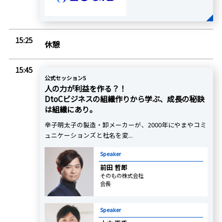
15:25
休憩
15:45
公式セッション5
人の力が利益を作る？！
DtoCビジネスの組織作りから学ぶ、成長の秘訣
は組織にあり。
辛子明太子の製造・卸メーカーが、2000年にやまやコミ
ュニケーションズと社名を変...
Speaker
前田 哲郎
そのもの株式会社
会長
Speaker