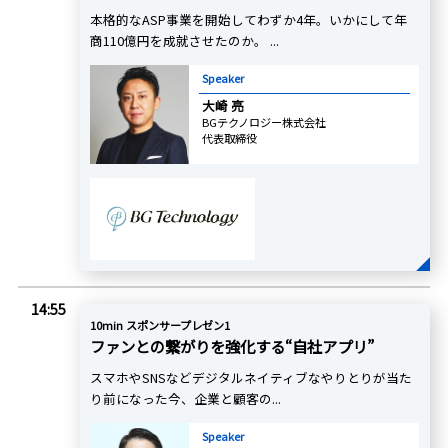
本格的なASP事業を開始してわずか4年。いかにして年
商110億円を成就させたのか。 ...
Speaker
大崎 亮
BGテクノロジー株式会社
代表取締役
14:55
10min スポンサープレゼン1
ファンとの繋がりを強化する“自社アプリ”
スマホやSNSなどデジタルネイティブなやりとりが当た
り前になった今、企業と顧客の...
Speaker