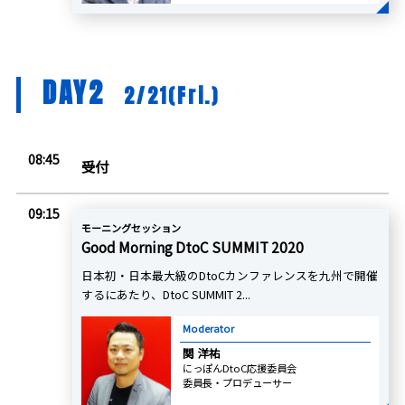
DAY2
2/21(Fri.)
08:45
受付
09:15
モーニングセッション
Good Morning DtoC SUMMIT 2020
日本初・日本最大級のDtoCカンファレンスを九州で開催
するにあたり、DtoC SUMMIT 2...
Moderator
関 洋祐
にっぽんDtoC応援委員会
委員長・プロデューサー