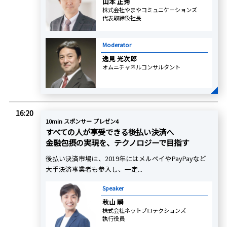
山本 正秀
株式会社やまやコミュニケーションズ
代表取締役社長
Moderator
逸見 光次郎
オムニチャネルコンサルタント
16:20
10min スポンサー プレゼン4
すべての人が享受できる後払い決済へ
金融包摂の実現を、テクノロジーで目指す
後払い決済市場は、2019年にはメルペイやPayPayなど
大手決済事業者も参入し、一定...
Speaker
秋山 瞬
株式会社ネットプロテクションズ
執行役員