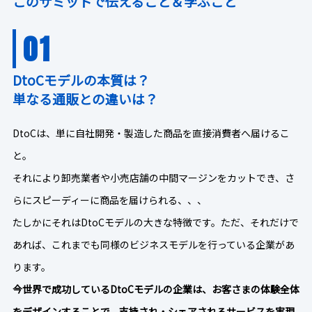
このサミットで伝えること＆学ぶこと
01
DtoCモデルの本質は？
単なる通販との違いは？
DtoCは、単に自社開発・製造した商品を直接消費者へ届けるこ
と。
それにより卸売業者や小売店舗の中間マージンをカットでき、さ
らにスピーディーに商品を届けられる、、、
たしかにそれはDtoCモデルの大きな特徴です。ただ、それだけで
あれば、これまでも同様のビジネスモデルを行っている企業があ
ります。
今世界で成功しているDtoCモデルの企業は、お客さまの体験全体
をデザインすることで、支持され・シェアされるサービスを実現