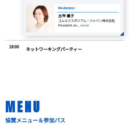
Moderator
古市 優子
コムエクスポジアム・ジャパン株式会社
President an...
more
18:00
ネットワーキングパーティー
MENU
協賛メニュー＆参加パス