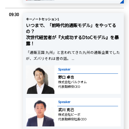
09:30
キーノートセッション1
いつまで、「前時代的通販モデル」をやってる
の？
次世代経営者が『大成功するDtoCモデル』を暴
露！
「通販王国 九州」と言われてきた九州の通販企業でした
が、ズバリそれは昔の話。 ...
Speaker
野口 卓也
株式会社バルクオム
代表取締役CEO
Speaker
武川 克己
株式会社ビーボ
代表取締役社長CEO